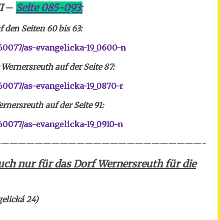
I
–
Seite 085-093:
 den Seiten 60 bis 63:
60077/as-evangelicka-19_0600-n
Wernersreuth auf der Seite 87:
0077/as-evangelicka-19_0870-r
rnersreuth auf der Seite 91:
0077/as-evangelicka-19_0910-n
————————————————————————-
nbuch nur für das Dorf Wernersreuth für die
elická 24)