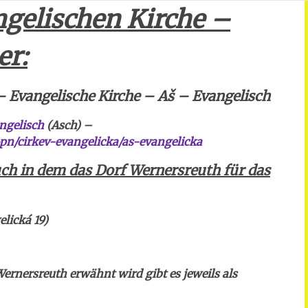
ngelischen Kirche –
er:
Evangelische Kirche – Aš – Evangelisch
ngelisch
(Asch) –
pn/cirkev-evangelicka/as-evangelicka
buch in dem das Dorf Wernersreuth für das
lická 19)
ernersreuth erwähnt wird gibt es jeweils als