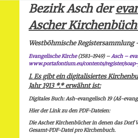
Bezirk Asch der
eva
Ascher Kirchenbüch
Westböhmische Registersammlung – 
Evangelische Kirche
(1581–1949) –
Asch – eva
www.portafontium.eu/contents/register/soap-
I.
Es gibt ein digitalisiertes Kirchen
Jahr 1913 *.* erwähnt ist:
Digitales Buch: Ash-evangelisch 19 (Aš-evange
Hier der Link zu den PDF-Dateien:
Die Ascher Kirchenbücher in denen das Dorf W
Gesamt-PDF-Datei pro Kirchenbuch.