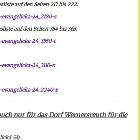
sliste
auf den Seiten 217 bis 222:
evangelicka-24_2180-s
liste
auf den Seiten 354 bis 363:
evangelicka-24_3550-t
evangelicka-24_3110-n
-evangelicka-24_2240-x
————————————————————————-
nbuch nur für das Dorf Wernersreuth für die
ická 53)