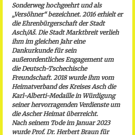
Sonderweg hochgeehrt und als
„Versöhner“ bezeichnet. 2016 erhielt er
die Ehrenbürgerschaft der Stadt
Asch/Aš. Die Stadt Marktbreit verlieh
ihm im gleichen Jahr eine
Dankurkunde für sein
außerordentliches Engagement um
die Deutsch-Tschechische
Freundschaft. 2018 wurde ihm vom
Heimatverband des Kreises Asch die
Karl-Alberti-Medaille in Würdigung
seiner hervorragenden Verdienste um
die Ascher Heimat überreicht.
Nach seinem Tode im Januar 2023
wurde Prof. Dr. Herbert Braun für