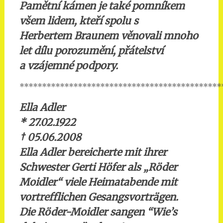
Pamětní kámen je také pomníkem
všem lidem, kteří spolu s
Herbertem Braunem věnovali mnoho
let dílu porozumění, přátelství
a vzájemné podpory.
*********************************************
Ella Adler
* 27.02.1922
†
05.06.2008
Ella Adler bereicherte mit ihrer
Schwester Gerti Höfer als „Röder
Moidler“ viele Heimatabende mit
vortrefflichen Gesangsvorträgen.
Die Röder-Moidler sangen “Wie’s