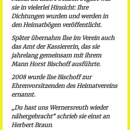
sie in vielerlei Hinsicht: Ihre
Dichtungen wurden und werden in
den Heimatbögen veröffentlicht.
Später übernahm Ilse im Verein auch
das Amt der Kassiererin, das sie
jahrelang gemeinsam mit ihrem
Mann Horst Bischoff ausführte.
2008 wurde Ilse Bischoff zur
Ehrenvorsitzenden des Heimatvereins
ernannt.
„Du hast uns Wernersreuth wieder
nähergebracht“ schrieb sie einst an
Herbert Braun
.