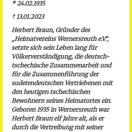
* 24.02.1935
† 13.01.2023
Herbert Braun, Gründer des
„Heimatvereins Wernersreuth e.V.“,
setzte sich sein Leben lang für
Völkerverständigung, die deutsch-
tschechische Zusammenarbeit und
für die Zusammenführung der
sudetendeutschen Vertriebenen mit
den heutigen tschechischen
Bewohnern seines Heimatortes ein.
Geboren 1935 in Wernersreuth war
Herbert Braun elf Jahre alt, als er
durch die Vertreibung mit seiner