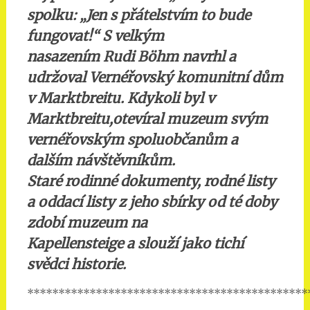
spolku: „Jen s přátelstvím to bude
fungovat!“ S velkým
nasazením Rudi Böhm navrhl a
udržoval Vernéřovský komunitní dům
v Marktbreitu. Kdykoli byl v
Marktbreitu,otevíral muzeum svým
vernéřovským spoluobčanům a
dalším návštěvníkům.
Staré rodinné dokumenty, rodné listy
a oddací listy z jeho sbírky od té doby
zdobí muzeum na
Kapellensteige a slouží jako tichí
svědci historie.
*********************************************