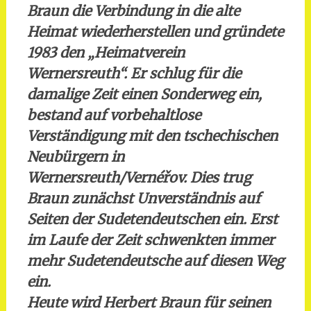
Braun die Verbindung in die alte
Heimat wiederherstellen und gründete
1983 den „Heimatverein
Wernersreuth“. Er schlug für die
damalige Zeit einen Sonderweg ein,
bestand auf vorbehaltlose
Verständigung mit den tschechischen
Neubürgern in
Wernersreuth/Vernéřov. Dies trug
Braun zunächst Unverständnis auf
Seiten der Sudetendeutschen ein. Erst
im Laufe der Zeit schwenkten immer
mehr Sudetendeutsche auf diesen Weg
ein.
Heute wird Herbert Braun für seinen