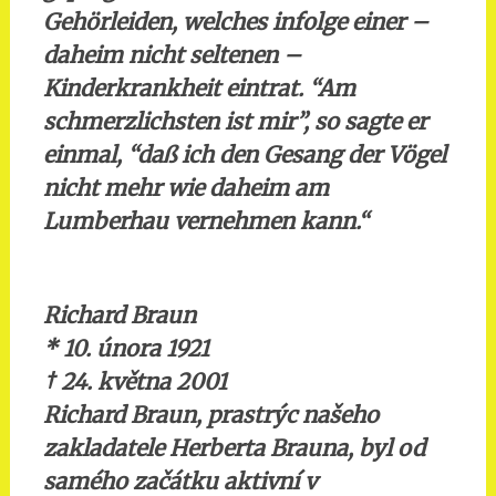
Gehörleiden, welches infolge einer –
daheim nicht seltenen –
Kinderkrankheit eintrat. “Am
schmerzlichsten ist mir”, so sagte er
einmal, “daß ich den Gesang der Vögel
nicht mehr wie daheim am
Lumberhau vernehmen kann.“
Richard Braun
* 10. února 1921
†
24. května 2001
Richard Braun, prastrýc našeho
zakladatele Herberta Brauna, byl od
samého začátku aktivní v