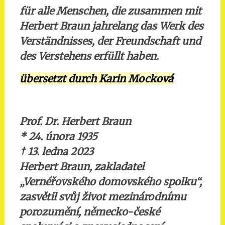
für alle Menschen, die zusammen mit
Herbert Braun jahrelang das Werk des
Verständnisses, der Freundschaft und
des Verstehens erfüllt haben.
übersetzt durch Karin Mocková
Prof. Dr. Herbert Braun
* 24. února 1935
†
13. ledna 2023
Herbert Braun, zakladatel
„Vernéřovského domovského spolku“,
zasvětil svůj život mezinárodnímu
porozumění, německo-české