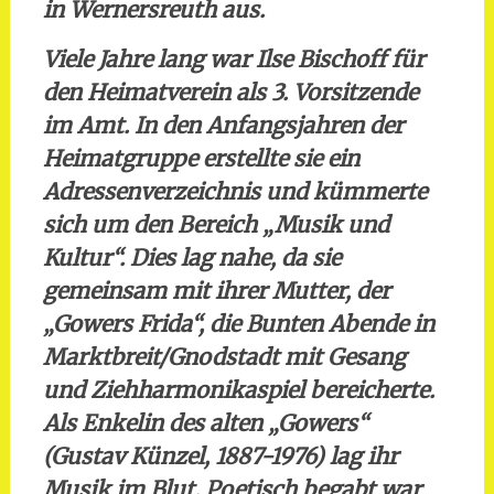
in Wernersreuth aus.
Viele Jahre lang war Ilse Bischoff für
den Heimatverein als 3. Vorsitzende
im Amt. In den Anfangsjahren der
Heimatgruppe erstellte sie ein
Adressenverzeichnis und kümmerte
sich um den Bereich „Musik und
Kultur“. Dies lag nahe, da sie
gemeinsam mit ihrer Mutter, der
„Gowers Frida“, die Bunten Abende in
Marktbreit/Gnodstadt mit Gesang
und Ziehharmonikaspiel bereicherte.
Als Enkelin des alten „Gowers“
(Gustav Künzel, 1887-1976) lag ihr
Musik im Blut. Poetisch begabt war