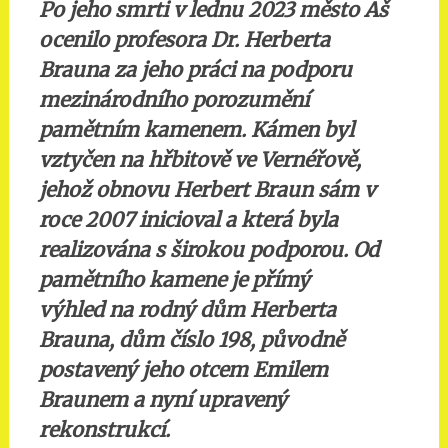
Po jeho smrti v lednu 2023 město Aš
ocenilo profesora Dr. Herberta
Brauna za jeho práci na podporu
mezinárodního porozumění
pamětním kamenem. Kámen byl
vztyčen na hřbitově ve Vernéřově,
jehož obnovu Herbert Braun sám v
roce 2007 inicioval a která byla
realizována s širokou podporou. Od
pamětního kamene je přímý
výhled na rodný dům Herberta
Brauna, dům číslo 198, původně
postavený jeho otcem Emilem
Braunem a nyní upravený
rekonstrukcí.