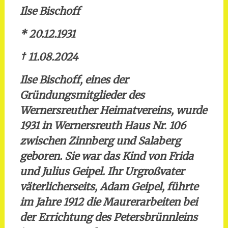
Ilse Bischoff
* 20.12.1931
† 11.08.2024
Ilse Bischoff, eines der
Gründungsmitglieder des
Wernersreuther Heimatvereins, wurde
1931 in Wernersreuth Haus Nr. 106
zwischen Zinnberg und Salaberg
geboren. Sie war das Kind von Frida
und Julius Geipel. Ihr Urgroßvater
väterlicherseits, Adam Geipel, führte
im Jahre 1912 die Maurerarbeiten bei
der Errichtung des Petersbrünnleins