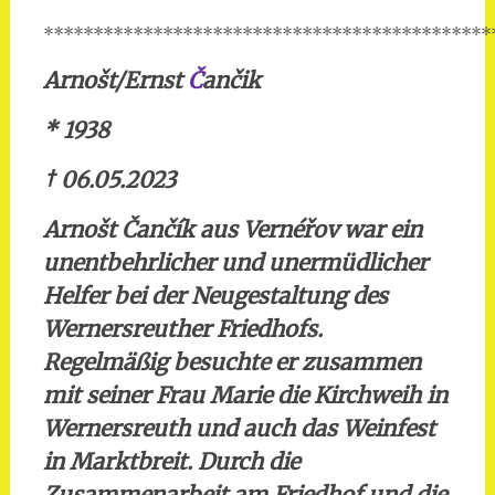
*********************************************
Arnošt/Ernst
Č
ančik
* 1938
† 06.05.2023
Arnošt Čančík aus Vernéřov war ein
unentbehrlicher und unermüdlicher
Helfer bei der Neugestaltung des
Wernersreuther Friedhofs.
Regelmäßig besuchte er zusammen
mit seiner Frau Marie die Kirchweih in
Wernersreuth und auch das Weinfest
in Marktbreit. Durch die
Zusammenarbeit am Friedhof und die