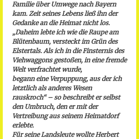
Familie über Umwege nach Bayern
kam. Zeit seines Lebens ließ ihn der
Gedanke an die Heimat nicht los.
„Daheim lebte ich wie die Raupe am
Blütenbaum, versteckt im Grün des
Elstertals. Als ich in die Finsternis des
Viehwaggons gestoßen, in eine fremde
Welt verfrachtet wurde,
begann eine Verpuppung, aus der ich
letztlich als anderes Wesen
rauskroch“ – so beschreibt er selbst
den Umbruch, den er mit der
Vertreibung aus seinem Heimatdorf
erlebte.
Für seine Landsleute wollte Herbert