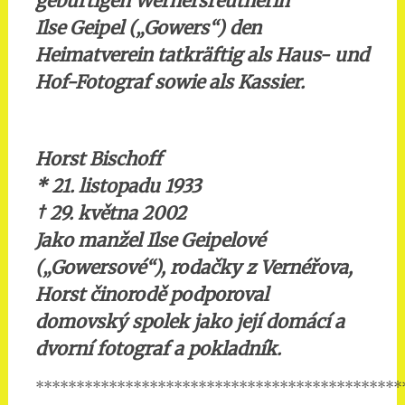
gebürtigen Wernersreutherin
Ilse Geipel („Gowers“) den
Heimatverein tatkräftig als Haus- und
Hof-Fotograf sowie als Kassier.
Horst Bischoff
* 21. listopadu 1933
†
29. května 2002
Jako manžel Ilse Geipelové
(„Gowersové“), rodačky z Vernéřova,
Horst činorodě podporoval
domovský spolek jako její domácí a
dvorní fotograf a pokladník.
*********************************************