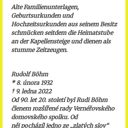
Alte Familienunterlagen,
Geburtsurkunden und
Hochzeitsurkunden aus seinem Besitz
schmücken seitdem die Heimatstube
an der Kapellensteige und dienen als
stumme Zeitzeugen.
Rudolf Böhm
* 8. února 1932
†
9. ledna 2022
Od 90. let 20. století byl Rudi Böhm
členem rozšířené rady Vernéřovského
domovského spolku. Od
něj pocházíl jedno ze „zlatých slov“