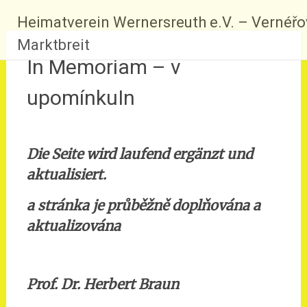
Zum
Heimatverein Wernersreuth e.V. – Vernéř
Inhalt
springen
Marktbreit
In Memoriam – v
upomínkuIn
Die Seite wird laufend ergänzt und
aktualisiert.
a stránka je průběžně doplňována a
aktualizována
Prof. Dr. Herbert Braun