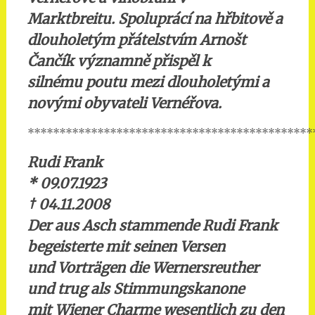
Marktbreitu. Spoluprácí na hřbitově a
dlouholetým přátelstvím Arnošt
Čančík významně přispěl k
silnému poutu mezi dlouholetými a
novými obyvateli Vernéřova.
*********************************************
Rudi Frank
* 09.07.1923
†
04.11.2008
Der aus Asch stammende Rudi Frank
begeisterte mit seinen Versen
und Vorträgen die Wernersreuther
und trug als Stimmungskanone
mit Wiener Charme wesentlich zu den