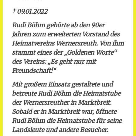
† 09.01.2022
Rudi Böhm gehörte ab den 90er
Jahren zum erweiterten Vorstand des
Heimatvereins Wernersreuth. Von ihm
stammt eines der „Goldenen Worte“
des Vereins: „Es geht nur mit
Freundschaft!“
Mit großem Einsatz gestaltete und
betreute Rudi Böhm die Heimatstube
der Wernersreuther in Marktbreit.
Sobald er in Marktbreit war, öffnete
Rudi Böhm die Heimatstube für seine
Landsleute und andere Besucher.