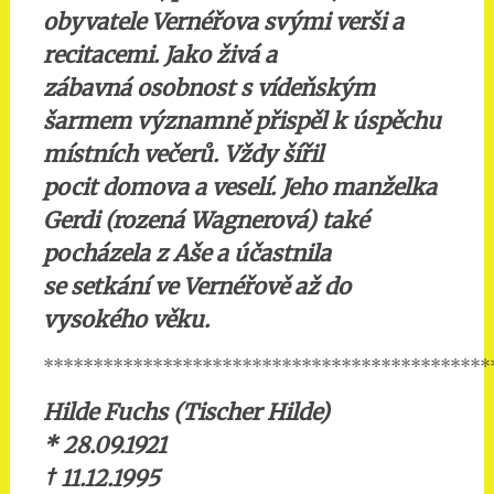
obyvatele Vernéřova svými verši a
recitacemi. Jako živá a
zábavná osobnost s vídeňským
šarmem významně přispěl k úspěchu
místních večerů. Vždy šířil
pocit domova a veselí. Jeho manželka
Gerdi (rozená Wagnerová) také
pocházela z Aše a účastnila
se setkání ve Vernéřově až do
vysokého věku.
*********************************************
Hilde Fuchs (Tischer Hilde)
* 28.09.1921
†
11.12.1995