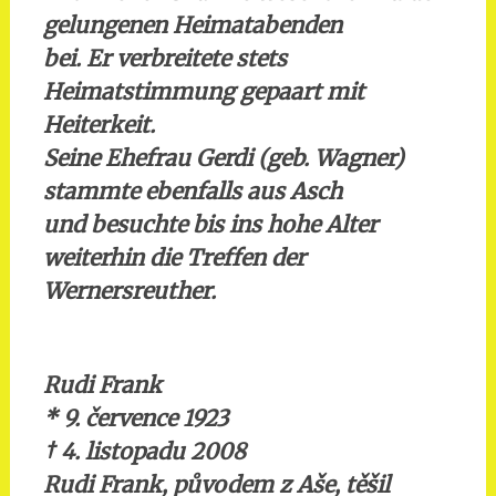
gelungenen Heimatabenden
bei. Er verbreitete stets
Heimatstimmung gepaart mit
Heiterkeit.
Seine Ehefrau Gerdi (geb. Wagner)
stammte ebenfalls aus Asch
und besuchte bis ins hohe Alter
weiterhin die Treffen der
Wernersreuther.
Rudi Frank
* 9. července 1923
†
4. listopadu 2008
Rudi Frank, původem z Aše, těšil