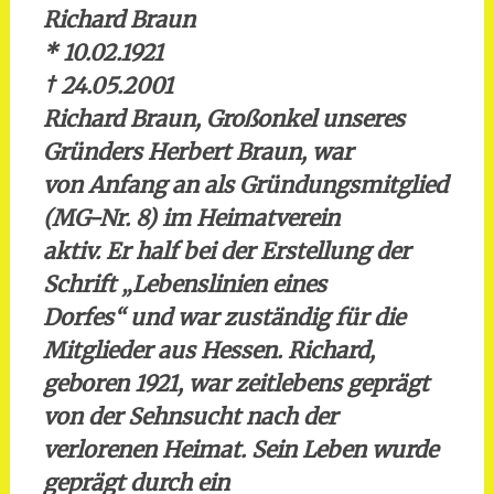
Richard Braun
* 10.02.1921
†
24.05.2001
Richard Braun, Großonkel unseres
Gründers Herbert Braun, war
von Anfang an als Gründungsmitglied
(MG-Nr. 8) im Heimatverein
aktiv. Er half bei der Erstellung der
Schrift „Lebenslinien eines
Dorfes“ und war zuständig für die
Mitglieder aus Hessen. Richard,
geboren 1921, war zeitlebens geprägt
von der Sehnsucht nach der
verlorenen Heimat. Sein Leben wurde
geprägt durch ein