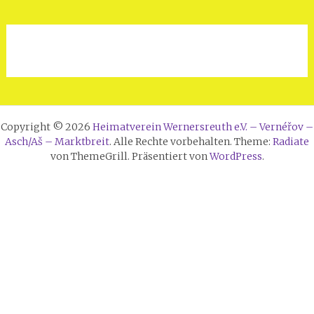
Copyright © 2026
Heimatverein Wernersreuth e.V. – Vernéřov –
Asch/Aš – Marktbreit
. Alle Rechte vorbehalten. Theme:
Radiate
von ThemeGrill. Präsentiert von
WordPress
.